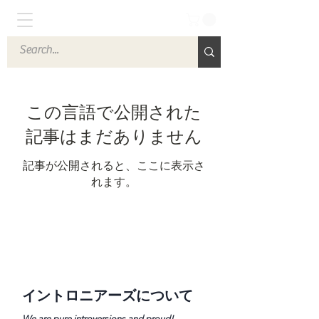
この言語で公開された
記事はまだありません
記事が公開されると、ここに表示さ
れます。
イントロニアーズについて
We are pure introversions and proud!