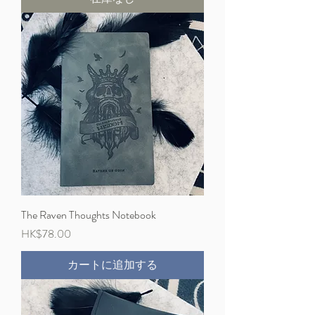
The Raven Thoughts Notebook
価格
HK$78.00
カートに追加する