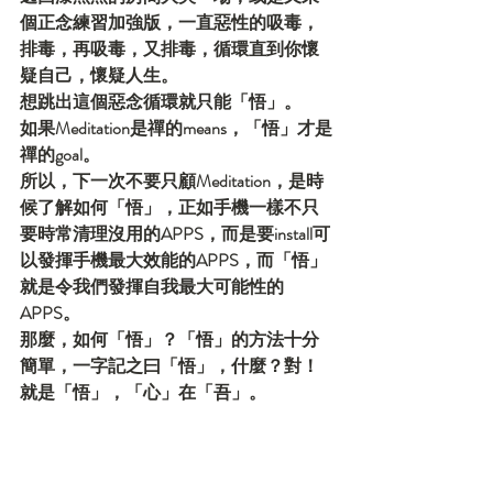
個正念練習加強版，一直惡性的吸毒，
排毒，再吸毒，又排毒，循環直到你懷
疑自己，懷疑人生。
想跳出這個惡念循環就只能「悟」。
如果Meditation是禪的means，「悟」才是
禪的goal。
所以，下一次不要只顧Meditation，是時
候了解如何「悟」，正如手機一樣不只
要時常清理沒用的APPS，而是要install可
以發揮手機最大效能的APPS，而「悟」
就是令我們發揮自我最大可能性的
APPS。
那麼，如何「悟」？「悟」的方法十分
簡單，一字記之曰「悟」，什麼？對！
就是「悟」，「心」在「吾」。