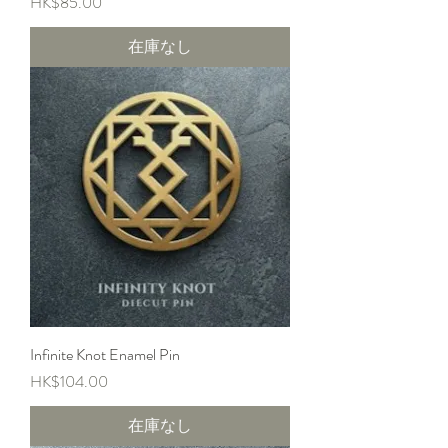
価格
HK$85.00
在庫なし
Infinite Knot Enamel Pin
価格
HK$104.00
在庫なし